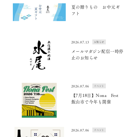
夏の贈りもの お中元ギ
フト
2026.07.13
お知らせ
メールマガジン配信一時停
止のお知らせ
2026.07.06
イベント
【7月18日】Nona Fest
飯山市で今年も開催
2026.07.06
イベント