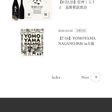
【8/22.23】信州くらう
ど 長野駅試飲会
2026.06.02
お知らせ
【7/16】YOMOYAMA
NAGANO2026 in大阪
Index
Next