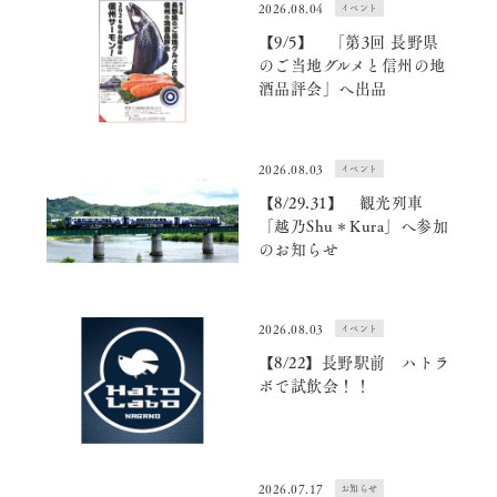
2026.08.04
イベント
【9/5】 「第3回 長野県
のご当地グルメと信州の地
酒品評会」へ出品
2026.08.03
イベント
【8/29.31】 観光列車
「越乃Shu＊Kura」へ参加
のお知らせ
2026.08.03
イベント
【8/22】長野駅前 ハトラ
ボで試飲会！！
2026.07.17
お知らせ