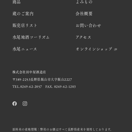
商品
よみもの
蔵のご案内
会社概要
販売店リスト
お問い合わせ
水尾地酒ツーリズム
アクセス
水尾ニュース
オンラインショップ
株式会社田中屋酒造店
〒389-2253長野県飯山市大字飯山2227
TEL.0269-62-2057
FAX. 0269-62-1203
原料米の産地情報：弊社のお酒はすべて長野県産米を使用しております。