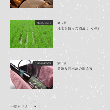
第12話
水尾のこだわり
地米を使った酒造り その2
第10話
日本酒の本当の話
素敵な日本酒の飲み方
一覧を見る