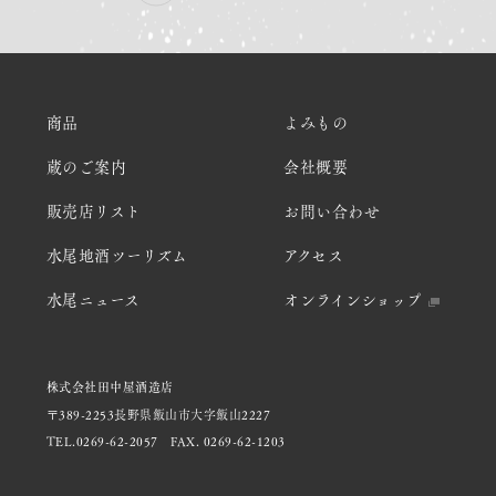
商品
よみもの
蔵のご案内
会社概要
販売店リスト
お問い合わせ
水尾地酒ツーリズム
アクセス
水尾ニュース
オンラインショップ
株式会社田中屋酒造店
〒389-2253長野県飯山市大字飯山2227
TEL.0269-62-2057
FAX. 0269-62-1203