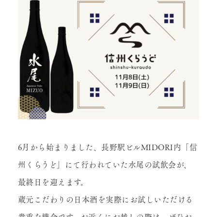
アクセス
オンラインショップ
6月から始まりました、長野駅ビルMIDORI内「信
州くらうど」にて行われていた水尾の試飲会が、
最終日を迎えます。
蔵元こだわりの日本酒を実際にお試しいただける
貴重な機会です。お近くにお越しの際は、ぜひお