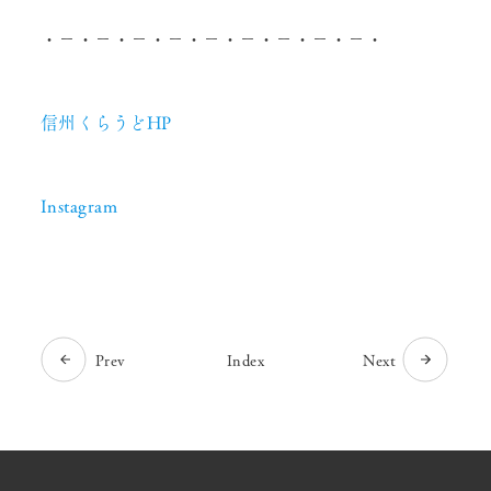
・－・－・－・－・－・－・－・－・－・
信州くらうどHP
Instagram
Prev
Index
Next