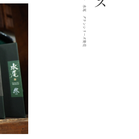
アクセス
水尾 グランシリーズ発売
オンラインショップ