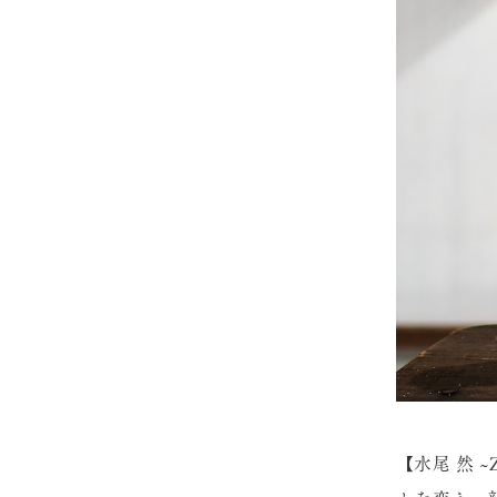
【水尾 然 