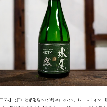
~ZEN~】は田中屋酒造店が150周年にあたり、味・スタイル