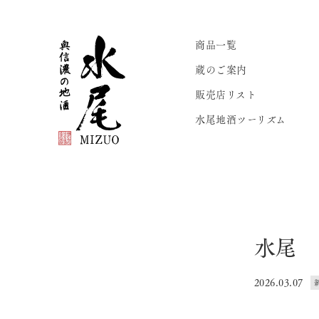
商品一覧
蔵のご案内
販売店リスト
水尾地酒ツーリズム
水尾 
2026.03.07