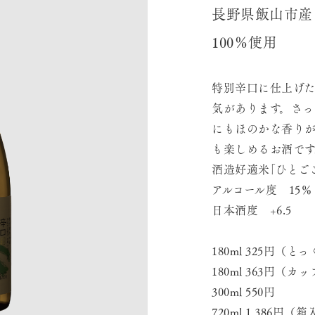
長野県飯山市産
100％使用
特別辛口に仕上げ
気があります。さ
にもほのかな香り
も楽しめるお酒です
酒造好適米｢ひとご
アルコール度 15％
日本酒度 +6.5
180ml 325円（と
180ml 363円（カ
300ml 550円
720ml 1,386円（箱