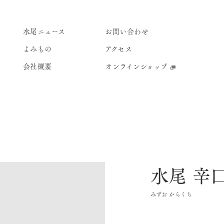
水尾ニュース
お問い合わせ
よみもの
アクセス
会社概要
オンラインショップ
水尾 辛
みずお からくち