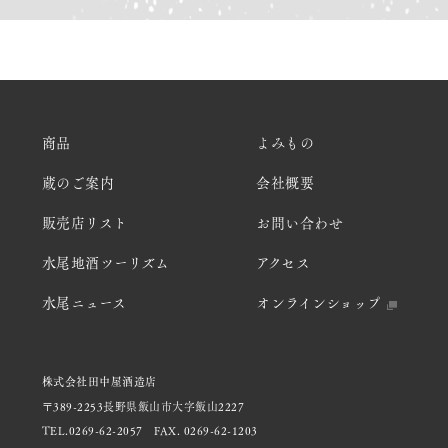
商品
よみもの
蔵のご案内
会社概要
販売店リスト
お問い合わせ
水尾地酒ツーリズム
アクセス
水尾ニュース
オンラインショップ
株式会社田中屋酒造店
〒389-2253長野県飯山市大字飯山2227
TEL.0269-62-2057
FAX. 0269-62-1203