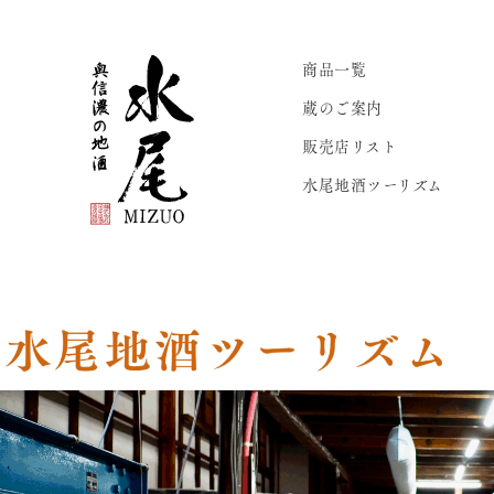
商品一覧
蔵のご案内
販売店リスト
水尾地酒ツーリズム