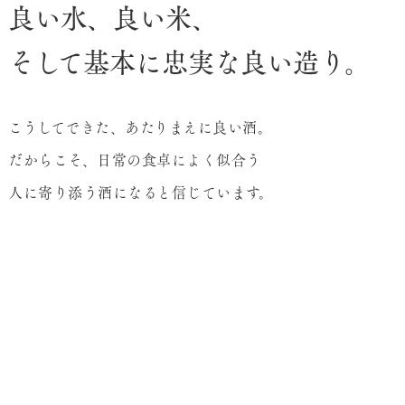
良い水、良い米、
そして基本に忠実な良い造り。
こうしてできた、あたりまえに良い酒。
だからこそ、日常の食卓によく似合う
人に寄り添う酒になると信じています。