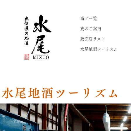
商品一覧
蔵のご案内
販売店リスト
水尾地酒ツーリズム