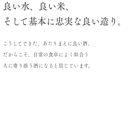
良い水、良い米、
そして基本に忠実な良い造り。
こうしてできた、あたりまえに良い酒。
だからこそ、日常の食卓によく似合う
人に寄り添う酒になると信じています。