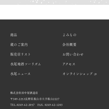
商品
よみもの
蔵のご案内
会社概要
販売店リスト
お問い合わせ
水尾地酒ツーリズム
アクセス
水尾ニュース
オンラインショップ
株式会社田中屋酒造店
〒389-2253長野県飯山市大字飯山2227
TEL.0269-62-2057
FAX. 0269-62-1203