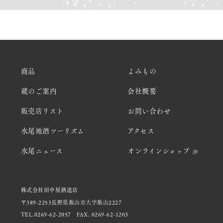
商品
よみもの
蔵のご案内
会社概要
販売店リスト
お問い合わせ
水尾地酒ツーリズム
アクセス
水尾ニュース
オンラインショップ
株式会社田中屋酒造店
〒389-2253長野県飯山市大字飯山2227
TEL.0269-62-2057
FAX. 0269-62-1203