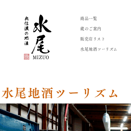
商品一覧
蔵のご案内
販売店リスト
水尾地酒ツーリズム