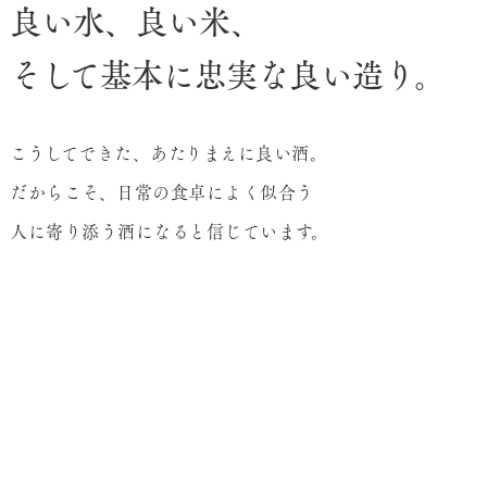
良い水、良い米、
そして基本に忠実な良い造り。
こうしてできた、あたりまえに良い酒。
だからこそ、日常の食卓によく似合う
人に寄り添う酒になると信じています。