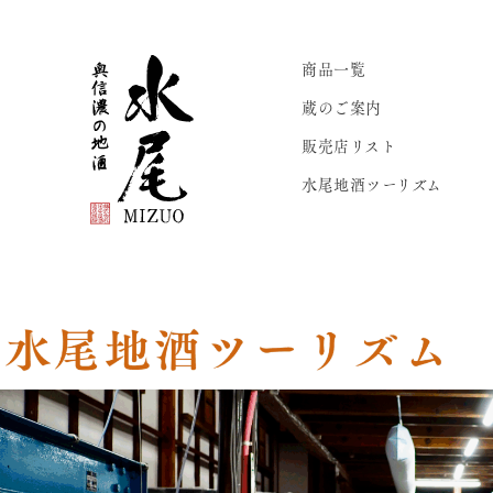
商品一覧
蔵のご案内
販売店リスト
水尾地酒ツーリズム