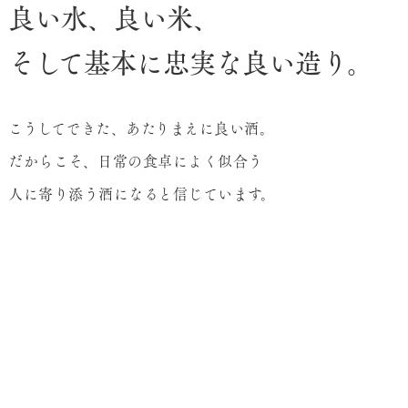
良い水、良い米、
そして基本に忠実な良い造り。
こうしてできた、あたりまえに良い酒。
だからこそ、日常の食卓によく似合う
人に寄り添う酒になると信じています。