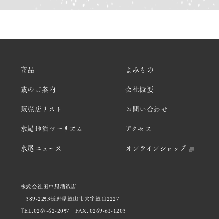
商品
よみもの
蔵のご案内
会社概要
販売店リスト
お問い合わせ
水尾地酒ツーリズム
アクセス
水尾ニュース
オンラインショップ
株式会社田中屋酒造店
〒389-2253長野県飯山市大字飯山2227
TEL.0269-62-2057
FAX. 0269-62-1203