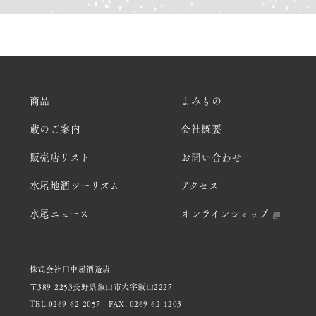
商品
よみもの
蔵のご案内
会社概要
販売店リスト
お問い合わせ
水尾地酒ツーリズム
アクセス
水尾ニュース
オンラインショップ
株式会社田中屋酒造店
〒389-2253長野県飯山市大字飯山2227
TEL.0269-62-2057
FAX. 0269-62-1203