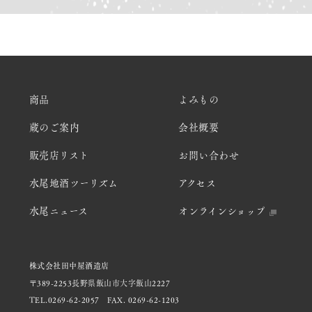
商品
よみもの
蔵のご案内
会社概要
販売店リスト
お問い合わせ
水尾地酒ツーリズム
アクセス
水尾ニュース
オンラインショップ
株式会社田中屋酒造店
〒389-2253長野県飯山市大字飯山2227
TEL.0269-62-2057
FAX. 0269-62-1203