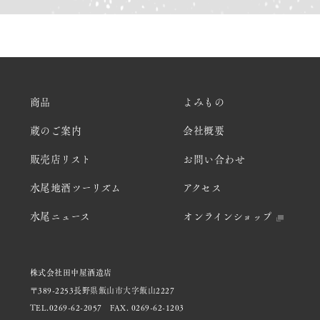
商品
よみもの
蔵のご案内
会社概要
販売店リスト
お問い合わせ
水尾地酒ツーリズム
アクセス
水尾ニュース
オンラインショップ
株式会社田中屋酒造店
〒389-2253長野県飯山市大字飯山2227
TEL.0269-62-2057
FAX. 0269-62-1203