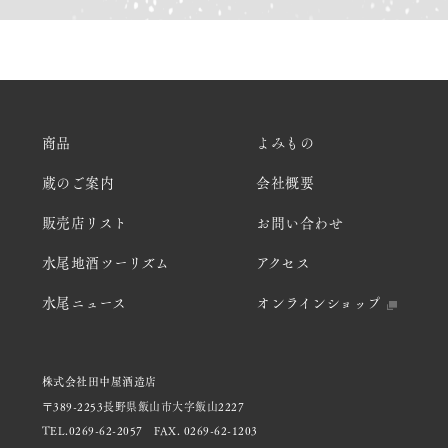
商品
よみもの
蔵のご案内
会社概要
販売店リスト
お問い合わせ
水尾地酒ツーリズム
アクセス
水尾ニュース
オンラインショップ
株式会社田中屋酒造店
〒389-2253長野県飯山市大字飯山2227
TEL.0269-62-2057
FAX. 0269-62-1203