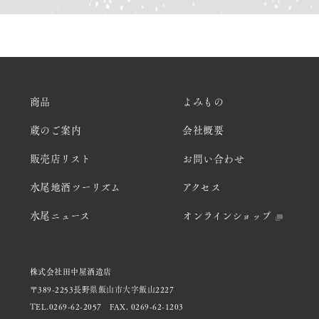
商品
よみもの
蔵のご案内
会社概要
販売店リスト
お問い合わせ
水尾地酒ツーリズム
アクセス
水尾ニュース
オンラインショップ
株式会社田中屋酒造店
〒389-2253長野県飯山市大字飯山2227
TEL.0269-62-2057
FAX. 0269-62-1203