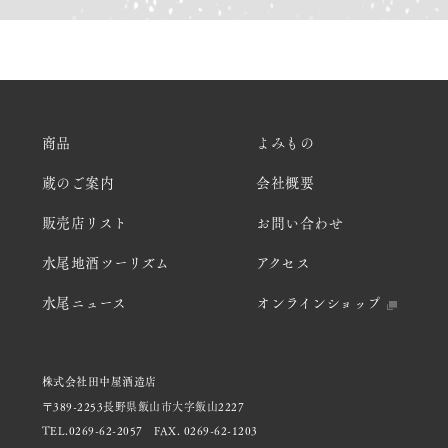
商品
よみもの
蔵のご案内
会社概要
販売店リスト
お問い合わせ
水尾地酒ツーリズム
アクセス
水尾ニュース
オンラインショップ
株式会社田中屋酒造店
〒389-2253長野県飯山市大字飯山2227
TEL.0269-62-2057
FAX. 0269-62-1203