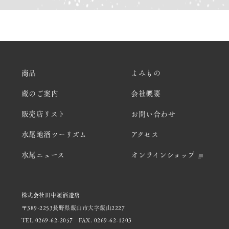
商品
よみもの
蔵のご案内
会社概要
販売店リスト
お問い合わせ
水尾地酒ツーリズム
アクセス
水尾ニュース
オンラインショップ
株式会社田中屋酒造店
〒389-2253長野県飯山市大字飯山2227
TEL.0269-62-2057
FAX. 0269-62-1203