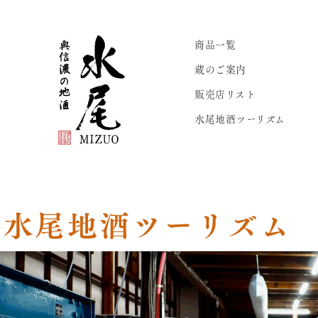
商品一覧
蔵のご案内
販売店リスト
水尾地酒ツーリズム