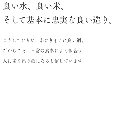
良い水、良い米、
そして基本に忠実な良い造り。
こうしてできた、あたりまえに良い酒。
だからこそ、日常の食卓によく似合う
人に寄り添う酒になると信じています。