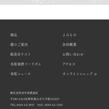
商品
よみもの
蔵のご案内
会社概要
販売店リスト
お問い合わせ
水尾地酒ツーリズム
アクセス
水尾ニュース
オンラインショップ
株式会社田中屋酒造店
〒389-2253長野県飯山市大字飯山2227
TEL.0269-62-2057
FAX. 0269-62-1203