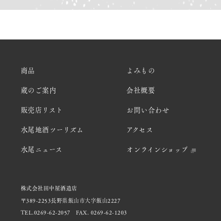
商品
よみもの
蔵のご案内
会社概要
販売店リスト
お問い合わせ
水尾地酒ツーリズム
アクセス
水尾ニュース
オンラインショップ
株式会社田中屋酒造店
〒389-2253長野県飯山市大字飯山2227
TEL.0269-62-2057
FAX. 0269-62-1203