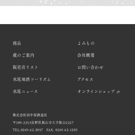
商品
よみもの
蔵のご案内
会社概要
販売店リスト
お問い合わせ
水尾地酒ツーリズム
アクセス
水尾ニュース
オンラインショップ
株式会社田中屋酒造店
〒389-2253長野県飯山市大字飯山2227
TEL.0269-62-2057
FAX. 0269-62-1203